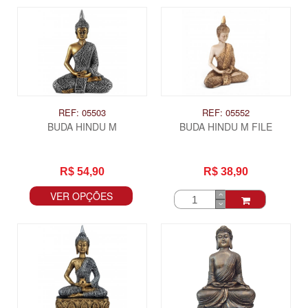
REF: 05503
REF: 05552
BUDA HINDU M
BUDA HINDU M FILE
R$ 54,90
R$ 38,90
VER OPÇÕES