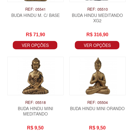
REF: 05541
REF: 05510
BUDA HINDU M. C/ BASE
BUDA HINDU MEDITANDO
XG2
R$ 71,90
R$ 316,90
VER OPÇÕES
VER OPÇÕES
REF: 05518
REF: 05504
BUDA HINDU MINI
BUDA HINDU MINI ORANDO
MEDITANDO
R$ 9,50
R$ 9,50