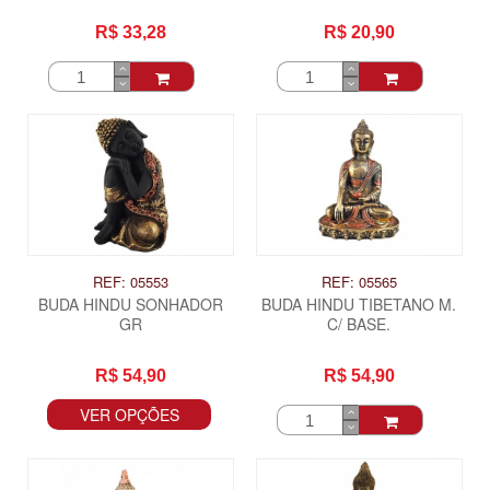
R$ 33,28
R$ 20,90
REF: 05553
REF: 05565
BUDA HINDU SONHADOR
BUDA HINDU TIBETANO M.
GR
C/ BASE.
R$ 54,90
R$ 54,90
VER OPÇÕES