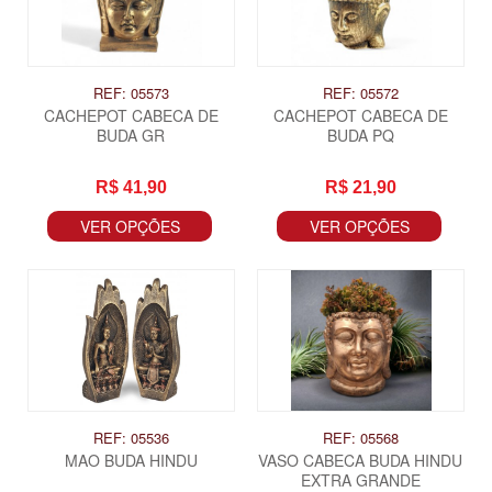
REF: 05573
REF: 05572
CACHEPOT CABECA DE
CACHEPOT CABECA DE
BUDA GR
BUDA PQ
R$ 41,90
R$ 21,90
VER OPÇÕES
VER OPÇÕES
REF: 05536
REF: 05568
MAO BUDA HINDU
VASO CABECA BUDA HINDU
EXTRA GRANDE