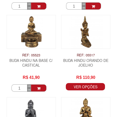
REF: 05523
REF: 05517
BUDA HINDU NA BASE C/
BUDA HINDU ORANDO DE
CASTICAL
JOELHO
R$ 41,90
R$ 110,90
VER OPÇÕES