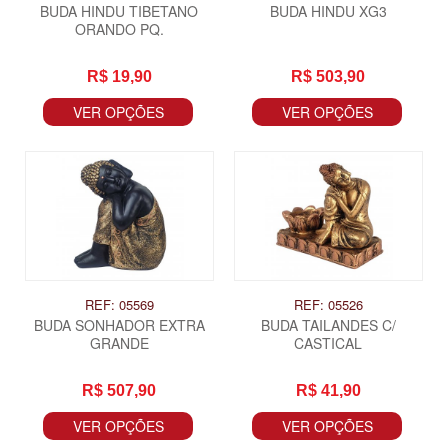
BUDA HINDU TIBETANO
BUDA HINDU XG3
ORANDO PQ.
R$ 19,90
R$ 503,90
VER OPÇÕES
VER OPÇÕES
REF: 05569
REF: 05526
BUDA SONHADOR EXTRA
BUDA TAILANDES C/
GRANDE
CASTICAL
R$ 507,90
R$ 41,90
VER OPÇÕES
VER OPÇÕES