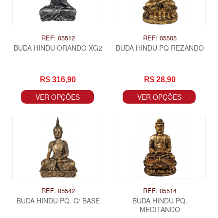
REF: 05512
REF: 05505
BUDA HINDU ORANDO XG2
BUDA HINDU PQ REZANDO
R$ 316,90
R$ 28,90
VER OPÇÕES
VER OPÇÕES
REF: 05542
REF: 05514
BUDA HINDU PQ. C/ BASE
BUDA HINDU PQ.
MEDITANDO