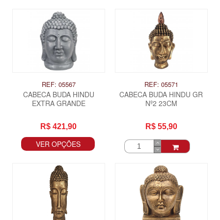
REF: 05567
REF: 05571
CABECA BUDA HINDU
CABECA BUDA HINDU GR
EXTRA GRANDE
Nº2 23CM
R$ 421,90
R$ 55,90
VER OPÇÕES