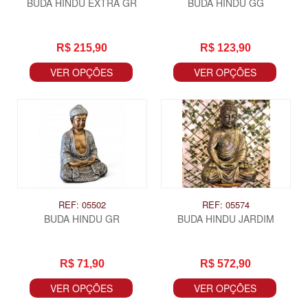
BUDA HINDU EXTRA GR
BUDA HINDU GG
R$ 215,90
R$ 123,90
VER OPÇÕES
VER OPÇÕES
REF: 05502
REF: 05574
BUDA HINDU GR
BUDA HINDU JARDIM
R$ 71,90
R$ 572,90
VER OPÇÕES
VER OPÇÕES