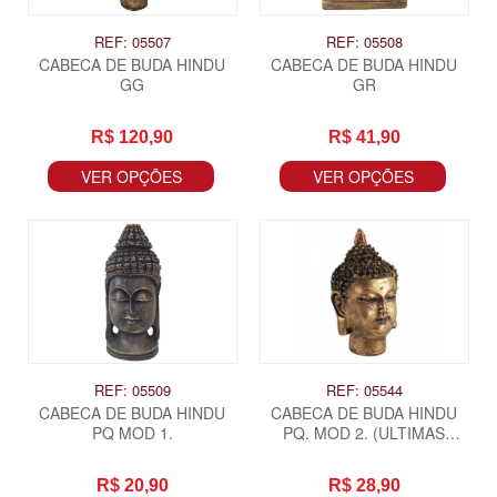
REF: 05507
REF: 05508
CABECA DE BUDA HINDU
CABECA DE BUDA HINDU
GG
GR
R$ 120,90
R$ 41,90
VER OPÇÕES
VER OPÇÕES
REF: 05509
REF: 05544
CABECA DE BUDA HINDU
CABECA DE BUDA HINDU
PQ MOD 1.
PQ. MOD 2. (ULTIMAS
UNIDADES)
R$ 20,90
R$ 28,90