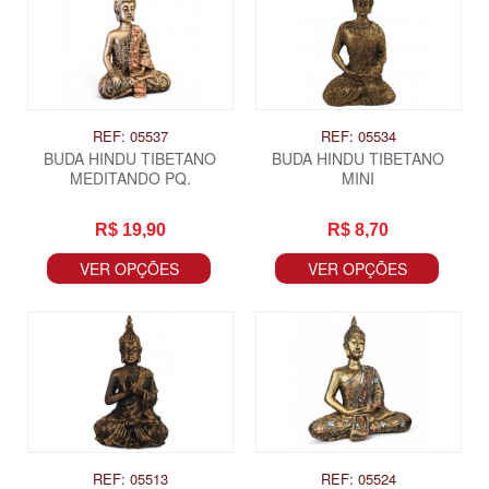
REF: 05537
REF: 05534
BUDA HINDU TIBETANO
BUDA HINDU TIBETANO
MEDITANDO PQ.
MINI
R$ 19,90
R$ 8,70
VER OPÇÕES
VER OPÇÕES
REF: 05513
REF: 05524