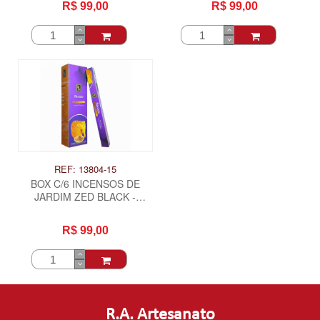
R$ 99,00
R$ 99,00
REF: 13804-15
BOX C/6 INCENSOS DE
JARDIM ZED BLACK -
SANDALO
R$ 99,00
R.A. Artesanato