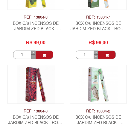
REF: 13804-3
REF: 13804-7
BOX C/6 INCENSOS DE
BOX C/6 INCENSOS DE
JARDIM ZED BLACK -
JARDIM ZED BLACK - ROSA
PATCHOULI
BRANCA
R$ 99,00
R$ 99,00
REF: 13804-8
REF: 13804-2
BOX C/6 INCENSOS DE
BOX C/6 INCENSOS DE
JARDIM ZED BLACK - ROSA
JARDIM ZED BLACK -
VERMELHA
SALVIA BRANCA