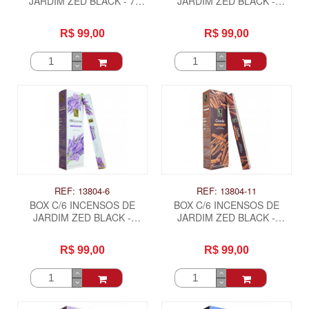
JARDIM ZED BLACK - 7
JARDIM ZED BLACK -
ERVAS + SAL GROSSO DO
ALECRIM
HIMALAIA
R$ 99,00
R$ 99,00
REF: 13804-6
REF: 13804-11
BOX C/6 INCENSOS DE
BOX C/6 INCENSOS DE
JARDIM ZED BLACK -
JARDIM ZED BLACK -
ALFAZEMA
CANELA
R$ 99,00
R$ 99,00