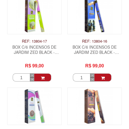
REF: 13804-17
REF: 13804-16
BOX C/6 INCENSOS DE
BOX C/6 INCENSOS DE
JARDIM ZED BLACK -
JARDIM ZED BLACK -
CHAMA DINHEIRO
CHAMA FREGUES
R$ 99,00
R$ 99,00
ITAS