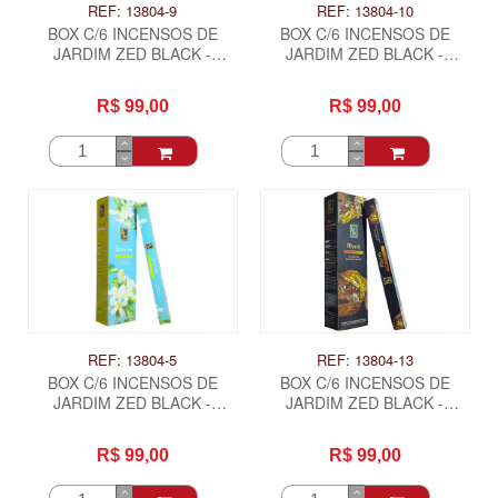
REF: 13804-9
REF: 13804-10
BOX C/6 INCENSOS DE
BOX C/6 INCENSOS DE
JARDIM ZED BLACK -
JARDIM ZED BLACK -
CRAVO
CRAVO E CANELA
R$ 99,00
R$ 99,00
REF: 13804-5
REF: 13804-13
BOX C/6 INCENSOS DE
BOX C/6 INCENSOS DE
JARDIM ZED BLACK -
JARDIM ZED BLACK -
JASMIM
MIRRA
R$ 99,00
R$ 99,00