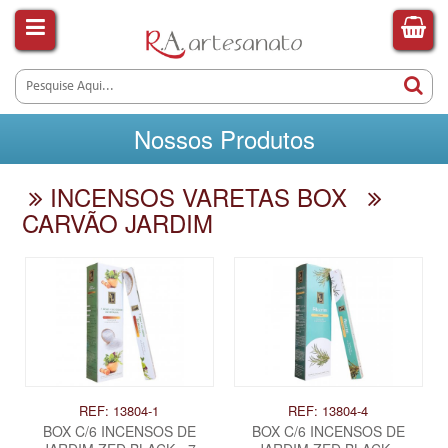
Nossos Produtos
INCENSOS VARETAS BOX
CARVÃO JARDIM
REF: 13804-1
REF: 13804-4
BOX C/6 INCENSOS DE
BOX C/6 INCENSOS DE