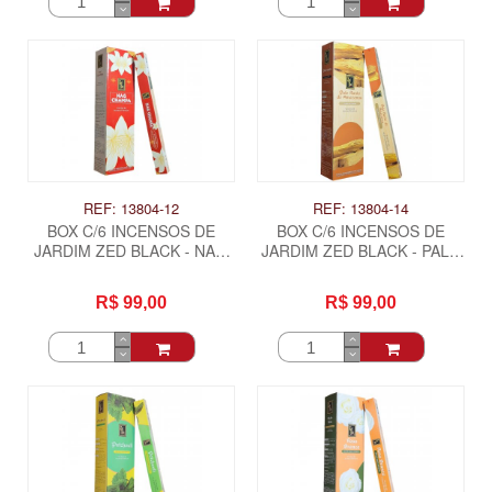
REF: 13804-12
REF: 13804-14
BOX C/6 INCENSOS DE
BOX C/6 INCENSOS DE
JARDIM ZED BLACK - NAG
JARDIM ZED BLACK - PALO
CHAMPA
SANTO DO AMAZONAS
R$ 99,00
R$ 99,00