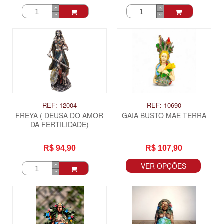
REF: 12004
REF: 10690
FREYA ( DEUSA DO AMOR
GAIA BUSTO MAE TERRA
DA FERTILIDADE)
R$ 94,90
R$ 107,90
VER OPÇÕES