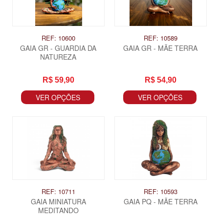
REF: 10600
REF: 10589
GAIA GR - GUARDIA DA
GAIA GR - MÃE TERRA
NATUREZA
R$ 59,90
R$ 54,90
VER OPÇÕES
VER OPÇÕES
REF: 10711
REF: 10593
GAIA MINIATURA
GAIA PQ - MÃE TERRA
MEDITANDO