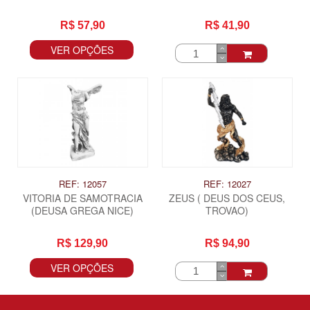
R$ 57,90
R$ 41,90
VER OPÇÕES
REF: 12057
REF: 12027
VITORIA DE SAMOTRACIA
ZEUS ( DEUS DOS CEUS,
(DEUSA GREGA NICE)
TROVAO)
R$ 129,90
R$ 94,90
VER OPÇÕES