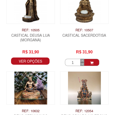
REF: 10505
REF: 10507
CASTICAL DEUSA LUA
CASTICAL SACERDOTISA
(MORGANA)
R$ 31,90
R$ 31,90
VER OPÇÕES
ITAS
REF: 10632
REF: 12054