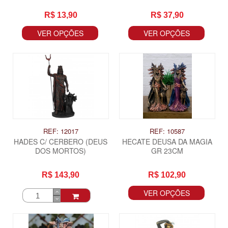
R$ 13,90
R$ 37,90
VER OPÇÕES
VER OPÇÕES
REF: 12017
REF: 10587
HADES C/ CERBERO (DEUS
HECATE DEUSA DA MAGIA
DOS MORTOS)
GR 23CM
R$ 143,90
R$ 102,90
VER OPÇÕES