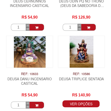
DEUS CERNUNNOS
DEUS ODIN PQ NO TRONO
INCENSARIO CASTICAL
(DEUS DA SABEDORIA DA
GUERRA)
R$ 54,90
R$ 126,90
REF: 10633
REF: 10586
DEUSA DANU INCENSARIO
DEUSA TRIPLICE SENTADA
CASTICAL
R$ 54,90
R$ 140,90
VER OPÇÕES