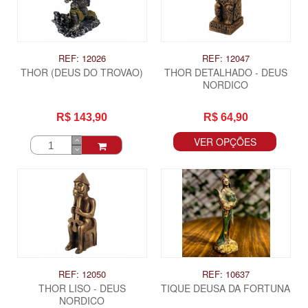
REF: 12026
REF: 12047
THOR (DEUS DO TROVAO)
THOR DETALHADO - DEUS
NORDICO
R$ 143,90
R$ 64,90
VER OPÇÕES
REF: 12050
REF: 10637
THOR LISO - DEUS
TIQUE DEUSA DA FORTUNA
NORDICO