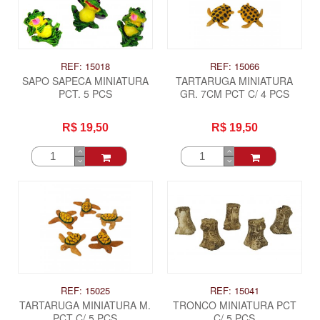
REF: 15018
REF: 15066
SAPO SAPECA MINIATURA
TARTARUGA MINIATURA
PCT. 5 PCS
GR. 7CM PCT C/ 4 PCS
R$ 19,50
R$ 19,50
REF: 15025
REF: 15041
TARTARUGA MINIATURA M.
TRONCO MINIATURA PCT
PCT C/ 5 PCS
C/ 5 PCS