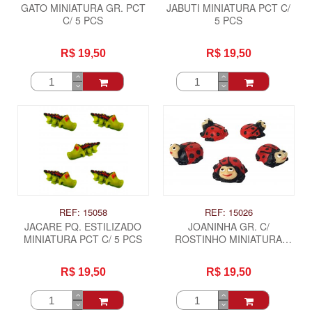
GATO MINIATURA GR. PCT
JABUTI MINIATURA PCT C/
C/ 5 PCS
5 PCS
R$ 19,50
R$ 19,50
REF: 15058
REF: 15026
JACARE PQ. ESTILIZADO
JOANINHA GR. C/
MINIATURA PCT C/ 5 PCS
ROSTINHO MINIATURA
PCT. 5 PCS
R$ 19,50
R$ 19,50