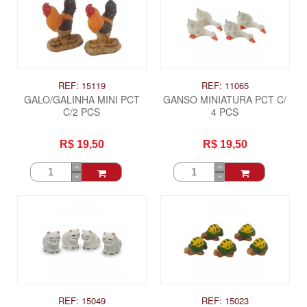
REF: 15119
REF: 11065
GALO/GALINHA MINI PCT
GANSO MINIATURA PCT C/
C/2 PCS
4 PCS
R$ 19,50
R$ 19,50
REF: 15049
REF: 15023