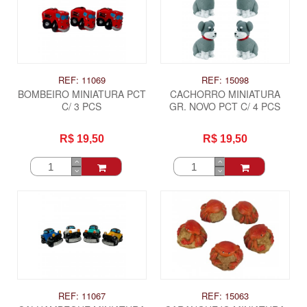
REF: 11069
REF: 15098
BOMBEIRO MINIATURA PCT
CACHORRO MINIATURA
C/ 3 PCS
GR. NOVO PCT C/ 4 PCS
R$ 19,50
R$ 19,50
ITAS
REF: 11067
REF: 15063