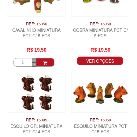
REF: 15056
REF: 15060
CAVALINHO MINIATURA
COBRA MINIATURA PCT C/
PCT C/ 5 PCS
5 PCS
R$ 19,50
R$ 19,50
VER OPÇÕES
REF: 15095
REF: 15059
ESQUILO GR. MINIATURA
ESQUILO MINIATURA PCT
PCT C/ 4 PCS
C/ 5 PCS