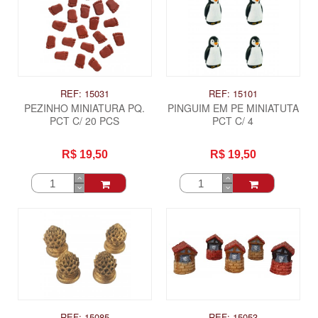
REF: 15031
REF: 15101
PEZINHO MINIATURA PQ.
PINGUIM EM PE MINIATUTA
PCT C/ 20 PCS
PCT C/ 4
R$ 19,50
R$ 19,50
REF: 15085
REF: 15053