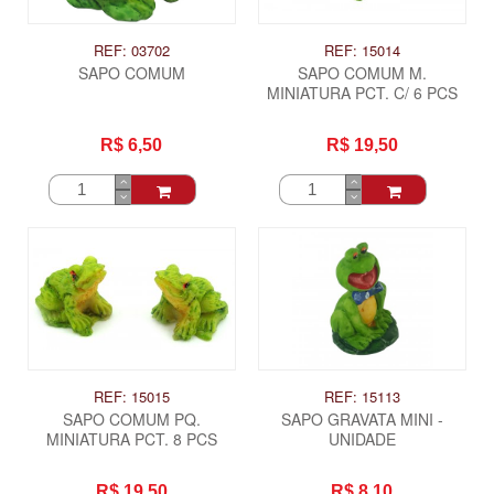
REF: 03702
REF: 15014
SAPO COMUM
SAPO COMUM M.
MINIATURA PCT. C/ 6 PCS
R$ 6,50
R$ 19,50
REF: 15015
REF: 15113
SAPO COMUM PQ.
SAPO GRAVATA MINI -
MINIATURA PCT. 8 PCS
UNIDADE
R$ 19,50
R$ 8,10