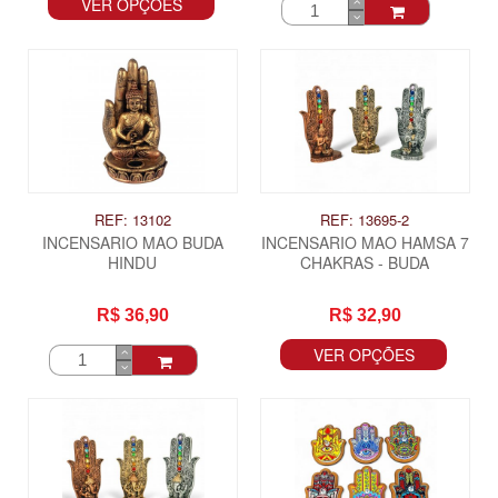
VER OPÇÕES
REF: 13102
REF: 13695-2
INCENSARIO MAO BUDA
INCENSARIO MAO HAMSA 7
HINDU
CHAKRAS - BUDA
R$ 36,90
R$ 32,90
VER OPÇÕES