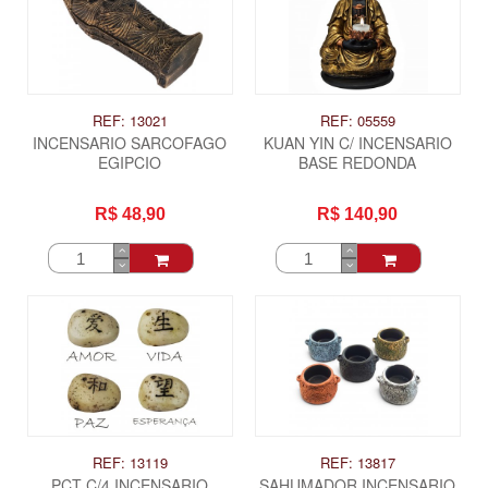
REF: 13021
REF: 05559
INCENSARIO SARCOFAGO
KUAN YIN C/ INCENSARIO
EGIPCIO
BASE REDONDA
R$ 48,90
R$ 140,90
REF: 13119
REF: 13817
PCT C/4 INCENSARIO
SAHUMADOR INCENSARIO