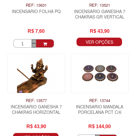
REF: 13631
REF: 13521
INCENSARIO FOLHA PQ
INCENSARIO GANESHA 7
CHAKRAS GR VERTICAL
R$ 7,60
R$ 43,90
VER OPÇÕES
REF: 13577
REF: 13744
INCENSARIO GANESHA 7
INCENSARIO MANDALA
CHAKRAS HORIZONTAL
PORCELANA PCT C/6
R$ 43,90
R$ 144,00