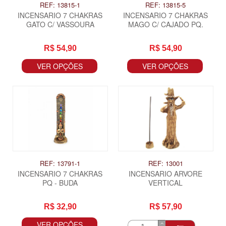
REF: 13815-1
REF: 13815-5
INCENSARIO 7 CHAKRAS
INCENSARIO 7 CHAKRAS
GATO C/ VASSOURA
MAGO C/ CAJADO PQ.
R$ 54,90
R$ 54,90
VER OPÇÕES
VER OPÇÕES
REF: 13791-1
REF: 13001
INCENSARIO 7 CHAKRAS
INCENSARIO ARVORE
PQ - BUDA
VERTICAL
R$ 32,90
R$ 57,90
VER OPÇÕES