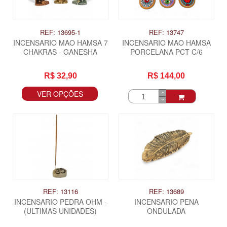
REF: 13695-1
REF: 13747
INCENSARIO MAO HAMSA 7
INCENSARIO MAO HAMSA
CHAKRAS - GANESHA
PORCELANA PCT C/6
R$ 32,90
R$ 144,00
VER OPÇÕES
REF: 13116
REF: 13689
INCENSARIO PEDRA OHM -
INCENSARIO PENA
(ULTIMAS UNIDADES)
ONDULADA