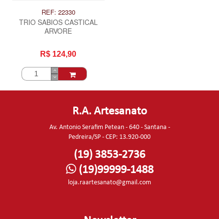
REF: 22330
TRIO SABIOS CASTICAL
ARVORE
R$ 124,90
R.A. Artesanato
Av. Antonio Serafim Petean - 640 - Santana -
Pedreira/SP - CEP: 13.920-000
(19) 3853-2736
(19)99999-1488
loja.raartesanato@gmail.com