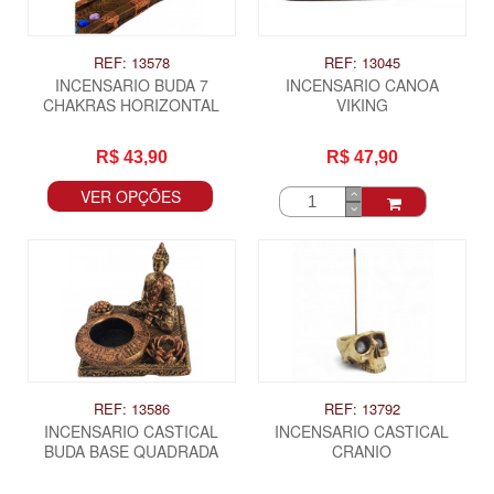
REF: 13578
REF: 13045
INCENSARIO BUDA 7
INCENSARIO CANOA
CHAKRAS HORIZONTAL
VIKING
R$ 43,90
R$ 47,90
VER OPÇÕES
REF: 13586
REF: 13792
INCENSARIO CASTICAL
INCENSARIO CASTICAL
BUDA BASE QUADRADA
CRANIO