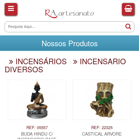
Nossos Produtos
INCENSÁRIOS
INCENSARIO
DIVERSOS
REF: 05557
REF: 22325
BUDA HINDU C/
CASTICAL ARVORE