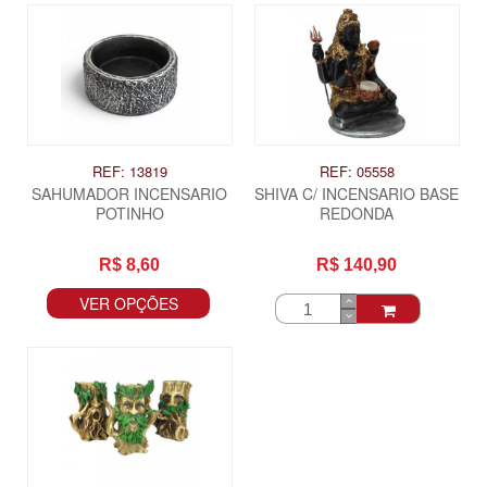
REF: 13819
REF: 05558
SAHUMADOR INCENSARIO
SHIVA C/ INCENSARIO BASE
POTINHO
REDONDA
R$ 8,60
R$ 140,90
VER OPÇÕES