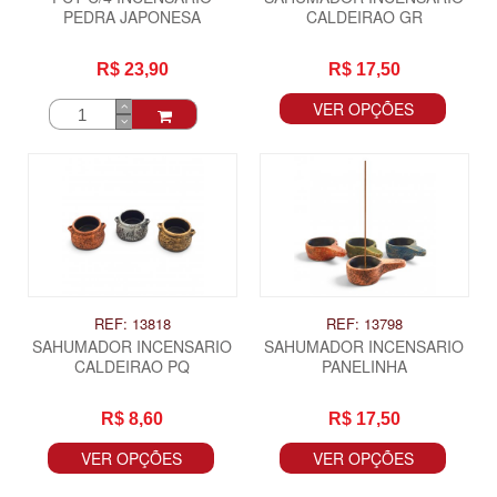
PEDRA JAPONESA
CALDEIRAO GR
R$ 23,90
R$ 17,50
VER OPÇÕES
REF: 13818
REF: 13798
SAHUMADOR INCENSARIO
SAHUMADOR INCENSARIO
CALDEIRAO PQ
PANELINHA
R$ 8,60
R$ 17,50
VER OPÇÕES
VER OPÇÕES