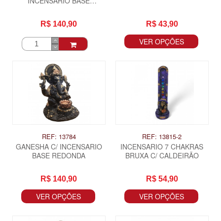
INCENSARIO BASE
REDONDA
R$ 140,90
R$ 43,90
VER OPÇÕES
REF: 13784
REF: 13815-2
GANESHA C/ INCENSARIO
INCENSARIO 7 CHAKRAS
BASE REDONDA
BRUXA C/ CALDEIRÃO
R$ 140,90
R$ 54,90
VER OPÇÕES
VER OPÇÕES