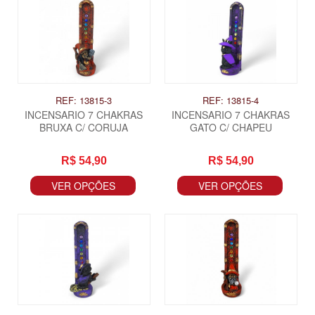
REF: 13815-3
REF: 13815-4
INCENSARIO 7 CHAKRAS
INCENSARIO 7 CHAKRAS
BRUXA C/ CORUJA
GATO C/ CHAPEU
R$ 54,90
R$ 54,90
VER OPÇÕES
VER OPÇÕES
ITAS