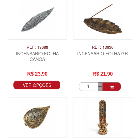
REF: 13688
REF: 13630
INCENSARIO FOLHA
INCENSARIO FOLHA GR
CANOA
R$ 23,90
R$ 21,90
VER OPÇÕES