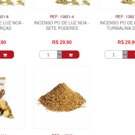
821-8
REF: 13821-4
REF: 1382
 LUZ NOA -
INCENSO PO DE LUZ NOA -
INCENSO PO DE 
ORÇAS
SETE PODERES
TURMALINA 
,90
R$ 29,90
R$ 29,9