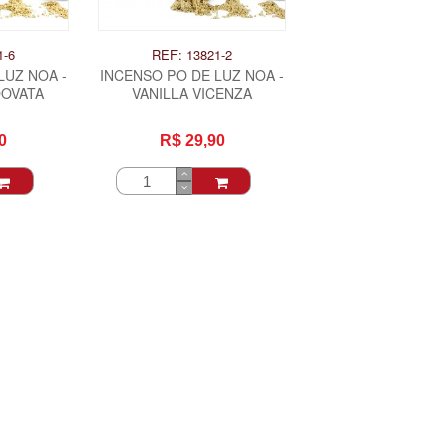
1-6
REF: 13821-2
LUZ NOA -
INCENSO PO DE LUZ NOA -
DOVATA
VANILLA VICENZA
0
R$ 29,90