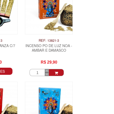
13
REF: 13821-3
ANZA C/7
INCENSO PO DE LUZ NOA -
AMBAR E DAMASCO
0
R$ 29,90
ÕES