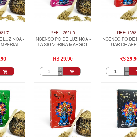
821-7
REF: 13821-9
REF: 1382
 LUZ NOA -
INCENSO PO DE LUZ NOA -
INCENSO PO DE 
IMPERIAL
LA SIGNORINA MARGOT
LUAR DE AFR
,90
R$ 29,90
R$ 29,9