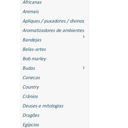
Africanas
Animais
Apliques / puxadores / divinos
Aromatizadores de ambientes
Bandejas
Belas-artes
Bob marley
Budas
Canecas
Country
Crânios
Deuses e mitologias
Dragões
Egípcios