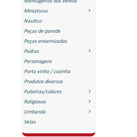
Mensageiros dos ventos
Miniaturas
Nautico
Peças de parede
Peças envernizadas
Pedras
Personagens
Porta vinho / cozinha
Produtos diversos
Pulseiras/colares
Religiosos
Umbanda
Velas