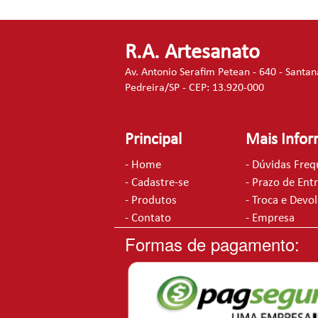
R.A. Artesanato
Av. Antonio Serafim Petean - 640 - Santan
Pedreira/SP - CEP: 13.920-000
Principal
Mais Info
- Home
- Dúvidas Fre
- Cadastre-se
- Prazo de Ent
- Produtos
- Troca e Devo
- Contato
- Empresa
Formas de pagamento: