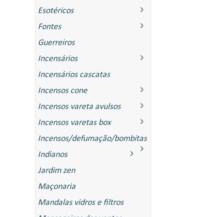
Esotéricos
Fontes
Guerreiros
Incensários
Incensários cascatas
Incensos cone
Incensos vareta avulsos
Incensos varetas box
Incensos/defumação/bombitas
Indianos
ITAS
Jardim zen
Maçonaria
Mandalas vidros e filtros